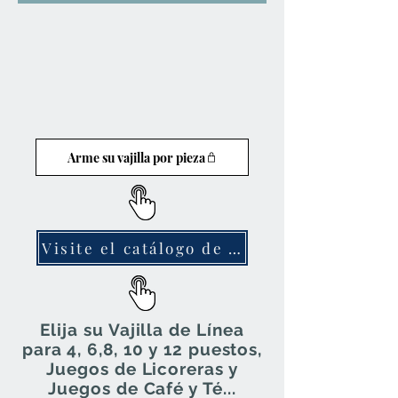
Arme su vajilla por pieza
Visite el catálogo de Vajillas
Elija su Vajilla de Línea
para 4, 6,8, 10 y 12 puestos,
Juegos de Licoreras y
Juegos de Café y Té...