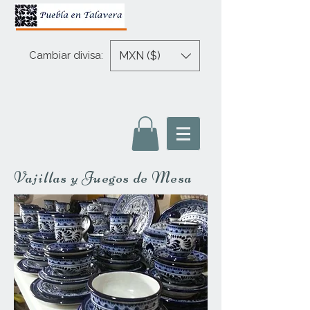
MXN ($)
Cambiar divisa:
Vajillas y Juegos de Mesa