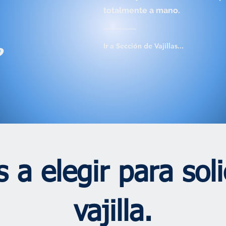
totalmente a mano.
o
Ir a Sección de Vajillas...
 a elegir para soli
vajilla.