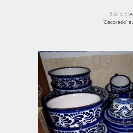
Elija el d
"Decorado" al