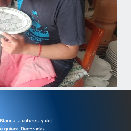
Blanco, a colores, y del
e quiera. Decoradas