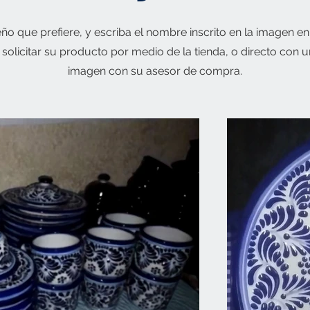
iseño que prefiere, y escriba el nombre inscrito en la imagen e
 solicitar su producto por medio de la tienda, o directo con 
imagen con su asesor de compra.