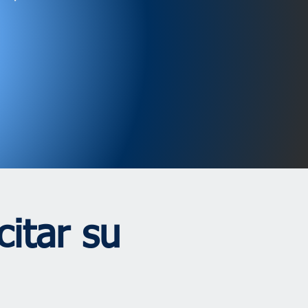
citar su