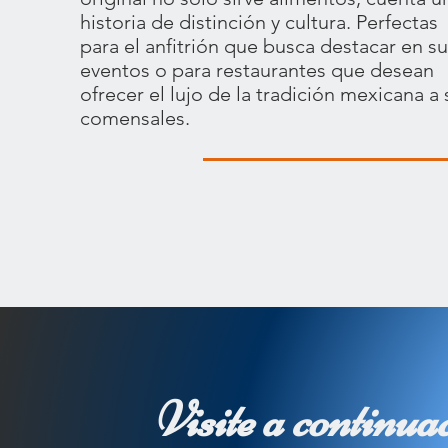
historia de distinción y cultura. Perfectas
para el anfitrión que busca destacar en s
eventos o para restaurantes que desean
ofrecer el lujo de la tradición mexicana a 
comensales.
Visite a continua