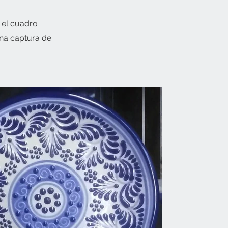
n el cuadro
una captura de