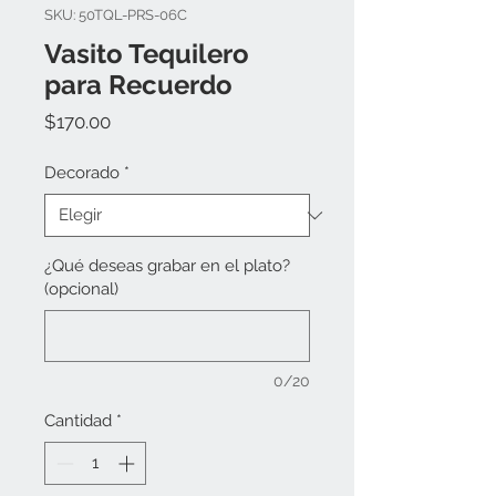
SKU: 50TQL-PRS-06C
Vasito Tequilero
para Recuerdo
Precio
$170.00
Decorado
*
¿Qué deseas grabar en el plato?
(opcional)
0/20
Cantidad
*