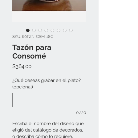
SKU: 60TZN-CSM-18C
Tazón para
Consomé
Precio
$364.00
¿Qué deseas grabar en el plato?
(opcional)
0/20
Escriba el nombre del diseño que
eligió del catálogo de decorados,
o describa cómo lo requiere.