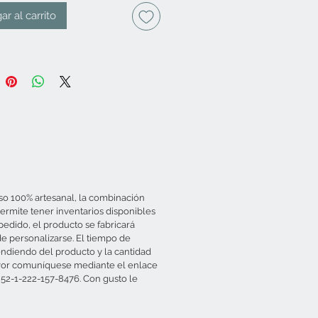
ar al carrito
so 100% artesanal, la combinación
rmite tener inventarios disponibles
pedido, el producto se fabricará
e personalizarse. El tiempo de
endiendo del producto y la cantidad
 favor comuníquese mediante el enlace
 52-1-222-157-8476. Con gusto le