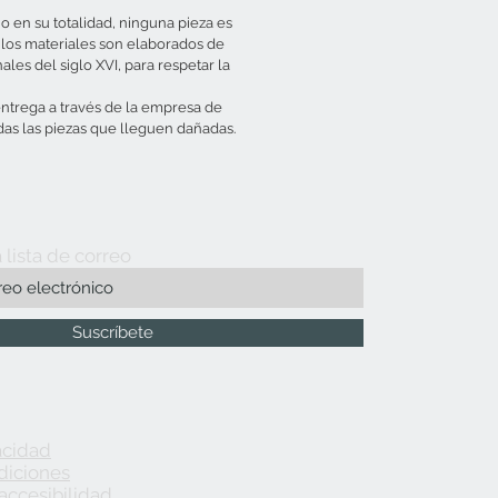
 en su totalidad, ninguna pieza es
 los materiales son elaborados de
ales del siglo XVI, para respetar la
entrega a través de la empresa de
as las piezas que lleguen dañadas.
 lista de correo
Suscríbete
acidad
diciones
accesibilidad