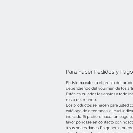
Para hacer Pedidos y Pago
El sistema calcula el precio del prod
dependiendo del volumen de los artíc
Están calculados los envíos a todo Mé
resto del mundo.
Los productos se hacen para usted co
catálogo de decorados, el cual indic
indicado. Si prefiere hacer un pago p
favor póngase en contacto con noso
a sus necesidades. En general, puede