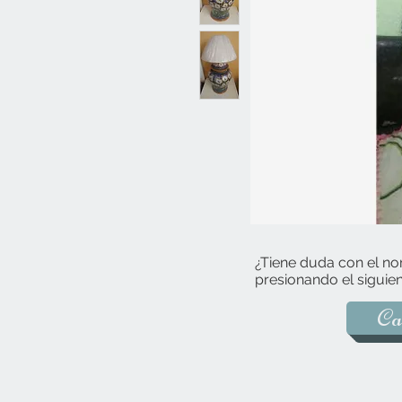
¿Tiene duda con el no
presionando el siguien
Ca