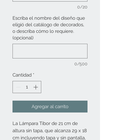
0/20
Escriba el nombre del diseño que
eligió del catálogo de decorados,
o describa cómo lo requiere.
(opcional)
0/500
Cantidad
*
Agregar al carrito
La Lámpara Tibor de 21 cm de
altura sin tapa, que alcanza 29 x 18
cm incluyendo tapa y sin pantalla,