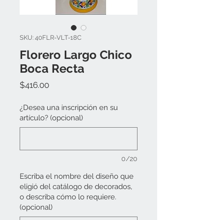
SKU: 40FLR-VLT-18C
Florero Largo Chico
Boca Recta
Precio
$416.00
¿Desea una inscripción en su
artículo? (opcional)
0/20
Escriba el nombre del diseño que
eligió del catálogo de decorados,
o describa cómo lo requiere.
(opcional)