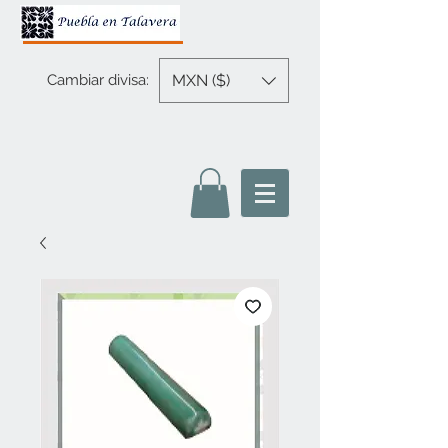
MXN ($)
Cambiar divisa: