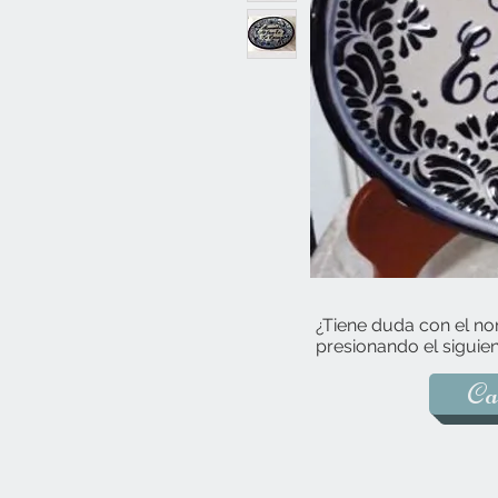
¿Tiene duda con el no
presionando el siguien
Ca