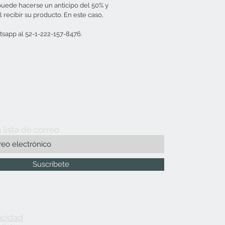
puede hacerse un anticipo del 50% y
l recibir su producto. En este caso,
sapp al 52-1-222-157-8476.
 lista de correo
Suscríbete
acidad