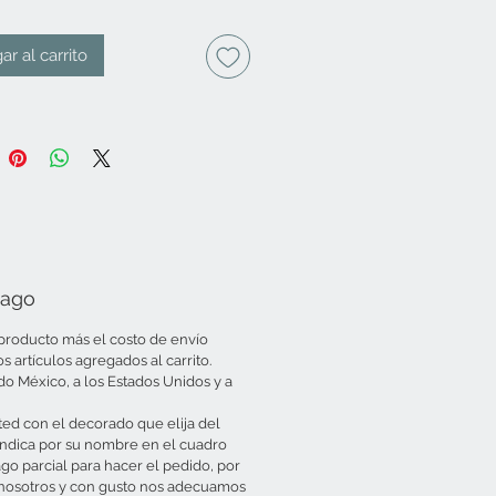
ar al carrito
Pago
l producto más el costo de envío
artículos agregados al carrito.
do México, a los Estados Unidos y a
ed con el decorado que elija del
indica por su nombre en el cuadro
ago parcial para hacer el pedido, por
 nosotros y con gusto nos adecuamos