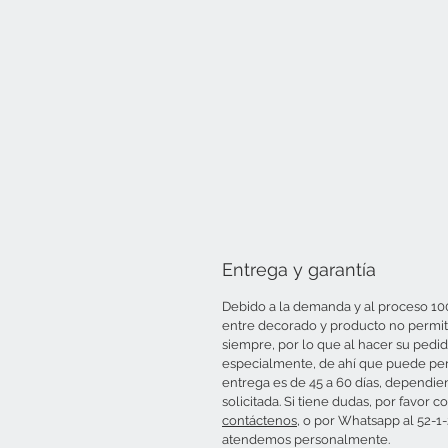
Entrega y garantía
Debido a la demanda y al proceso 10
entre decorado y producto no permite
siempre, por lo que al hacer su pedid
especialmente, de ahí que puede per
entrega es de 45 a 60 días, dependie
solicitada. Si tiene dudas, por favo
contáctenos
, o por Whatsapp al 52-1
atendemos personalmente.