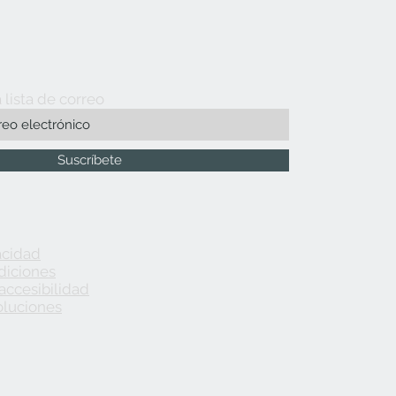
 lista de correo
Suscríbete
acidad
diciones
accesibilidad
oluciones