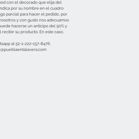
ed con el decorado que elija del
indica por su nombre en el cuadro
ago parcial para hacer el pedido, por
 nosotros y con gusto nos adecuamos
puede hacerse un anticipo del 50% y
l recibir su producto. En este caso,
sapp al 52-1-222-157-8476.
to@pueblaentalavera.com