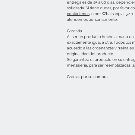
entrega es de 45 a 60 días, dependie
solicitada. Si tiene dudas, por favo
contáctenos
, o por Whatsapp al 52-1
atendemos personalmente.
Garantía.
Al ser un producto hecho a mano en s
exactamente igual a otra. Todos los 
acuerdo a las ordenanzas virreinales d
originalidad del producto.
Se garantiza el producto en su entre
mensajería, para ser reemplazadas la
Gracias por su compra.