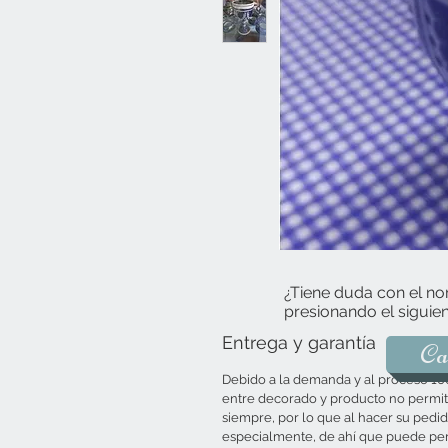
¿Tiene duda con el no
presionando el siguien
Entrega y garantía
Ca
Debido a la demanda y al proceso 10
entre decorado y producto no permite
siempre, por lo que al hacer su pedid
especialmente, de ahí que puede per