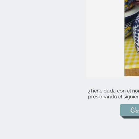
¿Tiene duda con el no
presionando el siguien
Ca