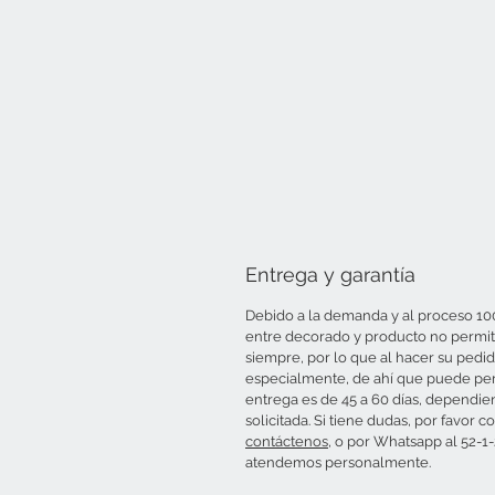
Entrega y garantía
Debido a la demanda y al proceso 10
entre decorado y producto no permite
siempre, por lo que al hacer su pedid
especialmente, de ahí que puede per
entrega es de 45 a 60 días, dependie
solicitada. Si tiene dudas, por favo
contáctenos
, o por Whatsapp al 52-1
atendemos personalmente.