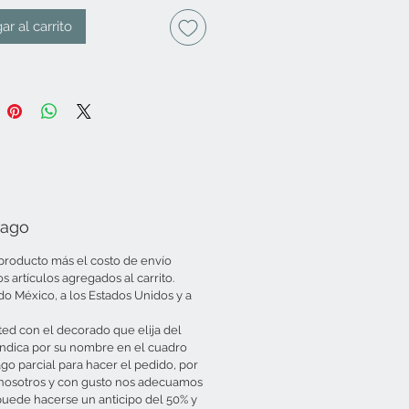
ar al carrito
Pago
l producto más el costo de envío
artículos agregados al carrito.
do México, a los Estados Unidos y a
ed con el decorado que elija del
indica por su nombre en el cuadro
ago parcial para hacer el pedido, por
 nosotros y con gusto nos adecuamos
puede hacerse un anticipo del 50% y