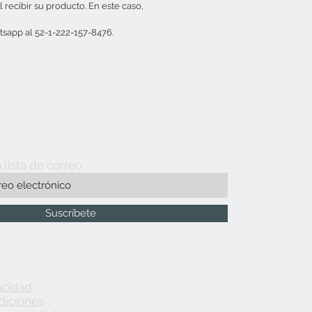
l recibir su producto. En este caso,
sapp al 52-1-222-157-8476.
 lista de correo
Suscríbete
acidad
diciones